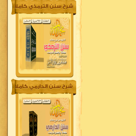
شرح سنن الترمذي كاملا
5
شرح سنن الدارمي كاملا