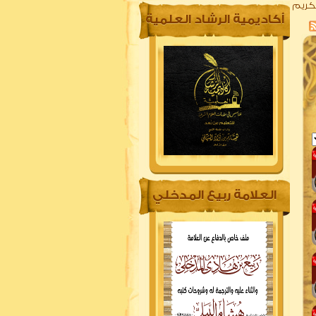
لكريم
أكاديمية الرشاد العلمية
العلامة ربيع المدخلي