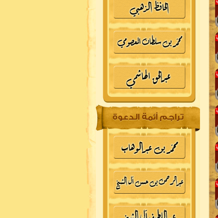
تراجم أئمة الدعوة