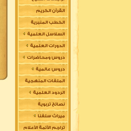
القرآن الكريم
الخطب المنبرية
السلاسل العلمية
الدورات العلمية
دروس ومحاضرات
دروس عالمية
الملفات المنهجية
الردود العلمية
نصائح تربوية
ميراث سلفنا
تراجم الأئمة الأعلام