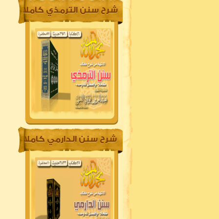
شرح سنن الترمذي كاملا
شرح سنن الدارمي كاملا