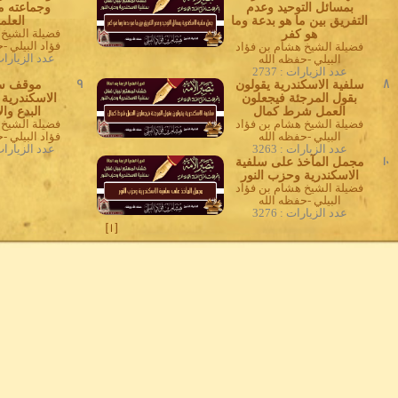
بمسائل التوحيد وعدم
وجماعته م
التفريق بين ما هو بدعة وما
العلما
هو كفر
فضيلة الشيخ
فؤاد البيلي -
فضيلة الشيخ هشام بن فؤاد
عدد الزيارات : 
البيلي -حفظه الله
عدد الزيارات : 2737
8
سلفية الاسكندرية يقولون
9
موقف سل
بقول المرجئة فيجعلون
الاسكندرية
العمل شرط كمال
البدع وال
فضيلة الشيخ هشام بن فؤاد
فضيلة الشيخ
البيلي -حفظه الله
فؤاد البيلي -
عدد الزيارات : 3263
عدد الزيارات : 
10
مجمل المآخذ على سلفية
الاسكندرية وحزب النور
فضيلة الشيخ هشام بن فؤاد
البيلي -حفظه الله
عدد الزيارات : 3276
]
1
[