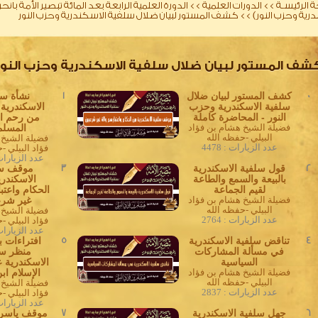
 الرئيسـة
>>
الدورات العلمية
>>
الدورة العلمية الرابعة بعد المائة تبصير الأمة با
رية وحزب النور)
>>
كشف المستور لبيان ضلال سلفية الاسكندرية وحزب النور
شف المستور لبيان ضلال سلفية الاسكندرية وحزب النور
0
كشف المستور لبيان ضلال
1
نشأة سل
سلفية الاسكندرية وحزب
الاسكندرية و
النور - المحاضرة كاملة
من رحم ال
فضيلة الشيخ هشام بن فؤاد
المسلم
البيلي -حفظه الله
فضيلة الشيخ
عدد الزيارات : 4478
فؤاد البيلي -
عدد الزيارات : 
2
قول سلفية الاسكندرية
3
موقف سل
بالبيعة والسمع والطاعة
الاسكندر
لقيم الجماعة
الحكام واعتبا
فضيلة الشيخ هشام بن فؤاد
غير شرع
البيلي -حفظه الله
فضيلة الشيخ
عدد الزيارات : 2764
فؤاد البيلي -
عدد الزيارات : 
4
تناقض سلفية الاسكندرية
5
افتراءات 
في مسألة المشاركات
منظر سل
السياسية
الاسكندرية 
فضيلة الشيخ هشام بن فؤاد
الإسلام ابن
البيلي -حفظه الله
فضيلة الشيخ
عدد الزيارات : 2837
فؤاد البيلي -
عدد الزيارات : 
6
جهل سلفية الاسكندرية
7
موقف ياسر 