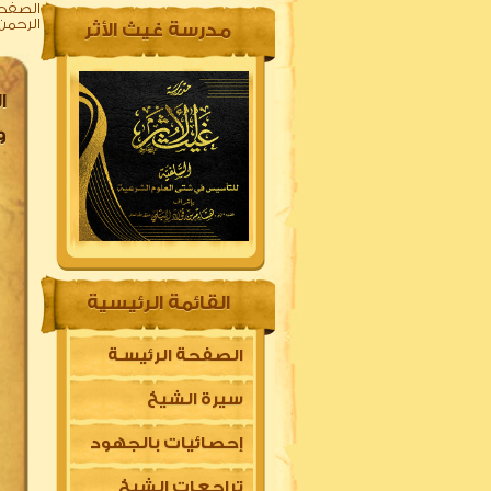
الصفحة
الرحمن 
مدرسة غيث الأثر
و
القائمة الرئيسية
الصفحة الرئيسـة
سيرة الشيخ
إحصائيات بالجهود
تراجعات الشيخ