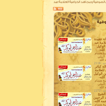
والتعريف بقامع الصوفية ومجاهد الخرافية العلامة عبد
الصوفية
ة عقيدة
علامة عبد
الوكيل
الله-
يخ هشام
البيلي
الله
 2116
ة كبائر
للعلامة
ن الوكيل
الله-
يخ هشام
البيلي
الله
 2272
الشيخ
د الرحمن
مه الله-
يخ هشام