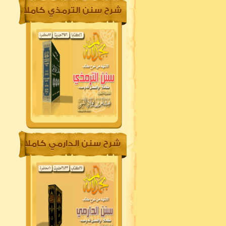
شرح سنن الترمذي كاملا
شرح سنن الدارمي كاملا