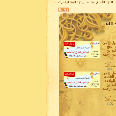
جمة ترجمة العلامة عبد الله بن محمد بن عبد الوهاب -رحمه
بد الله
أول || من
 الحج
لله بن
ب -رحمه
شام بن
ظه الله
10
أول || من
النافعة
لواقعة
لله بن
ب -رحمه
شام بن
ظه الله
11