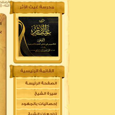
الصفحة
الله- || 20 ذو القعدة 1441
مدرسة غيث الأثر
بن
القائمة الرئيسية
الصفحة الرئيسـة
سيرة الشيخ
إحصائيات بالجهود
تراجعات الشيخ