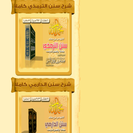
شرح سنن الترمذي كاملا
شرح سنن الدارمي كاملا