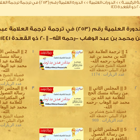
 الرئيسـة
>>
الدورات العلمية
>>
الدورة العلمية رقم (253) في تر
الدورة العلمية رقم (253) في ترجمة ترجمة العلامة ع
 محمد بن عبد الوهاب -رحمه الله- || 20 ذو القعدة 1441
0
1 || ترجمة العلامة عبد
1
2 || المجلس ال
الله بن محمد بن عبد
رسالة منسك
الوهاب -رحمه الله-
للعلامة عبد ا
فضيلة الشيخ هشام بن
محمد عبد الوها
فؤاد البيلي -حفظه الله
الله-
عدد الزيارات : 1174
فضيلة الشيخ ه
فؤاد البيلي -حف
عدد الزيارات : 34
2
3 || المجلس الثاني ||
3
4 || المجلس ال
من رسالة منسك الحج
رسالة الفصول 
للعلامة عبد الله بن
في المكفرات ا
محمد عبد الوهاب -رحمه
للعلامة عبد ا
الله-
محمد عبد الوها
فضيلة الشيخ هشام بن
الله-
فؤاد البيلي -حفظه الله
فضيلة الشيخ ه
عدد الزيارات : 969
فؤاد البيلي -حف
عدد الزيارات : 52
4
5 || المجلس الثاني ||
من رسالة الفصول
النافعة في المكفرات