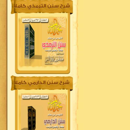
شرح سنن الترمذي كاملا
شرح سنن الدارمي كاملا