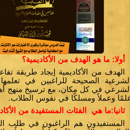
أولا: ما هو الهدف من الأكاديمية؟
الهدف من الأكاديمية إيجاد طريقة تفاعل
لشرعية الصحيحة للراغبين في تعلمها
لشرعي في كل مكان، مع ترسيخ منهج أهل
لمًا وعملاً ومسلكًا في نفوس الطلاب.
ثانيا:ما هي الفئات المستفيدة من الأكاد
المستفيدون هم الراغبون في طلب ال