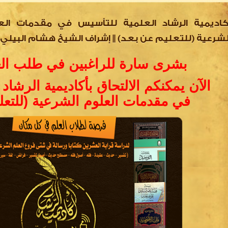
كاديمية الرشاد العلمية للتأسيس في مقدمات الع
لشرعية (للتعليم عن بعد) || إشراف الشيخ هشام البيلي
بشرى سارة للراغبين في طلب ال
الآن يمكنكم الالتحاق بأكاديمية الرشاد
في مقدمات العلوم الشرعية (للتعل