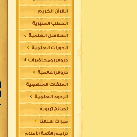
القرآن الكريم
الخطب المنبرية
السلاسل العلمية
الدورات العلمية
دروس ومحاضرات
دروس عالمية
ا
الملفات المنهجية
ا
الردود العلمية
ع
نصائح تربوية
ميراث سلفنا
تراجم الأئمة الأعلام