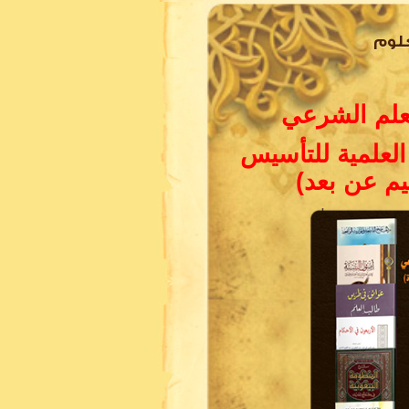
لوم
علم الشرعي
 العلمية للتأسيس
يم عن بعد)