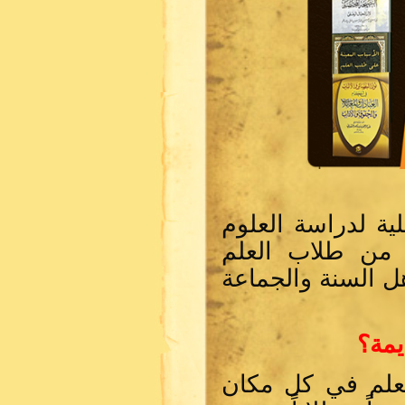
ية لدراسة العلوم
 من طلاب العلم
 السنة والجماعة
يمة؟
علم في كل مكان