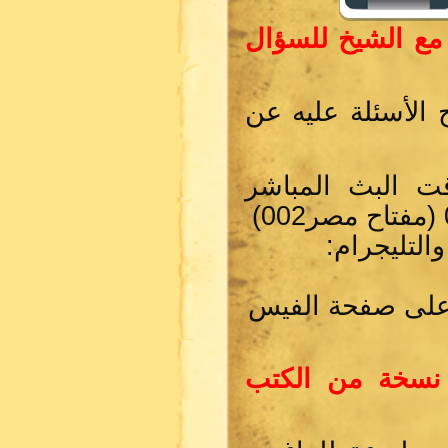
 مع الشيخ للسؤال
الأسئلة عليه عن
ت البث المباشر
لتليجرام:
 على صفحة الفيس
 نسخة من الكتب