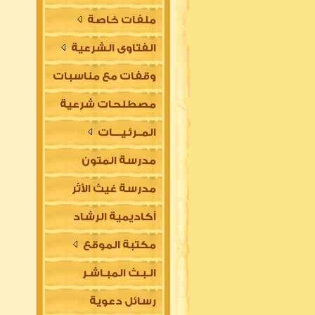
ملفات خاصة
الفتاوى الشرعية
وقفات مع مناسبات
مصطلحات شرعية
المــرئـيــــات
مدرسة المتون
مدرسة غيث الأثر
العلمية
أكاديمية الرشاد
السلفية
مكتبة الموقع
العلمية للتأسيس
الـبـث المبـاشـر
في مقدمات العلوم
رسائل دعوية
الشرعية (للتعليم