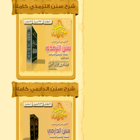
شرح سنن الترمذي كاملا
شرح سنن الدارمي كاملا