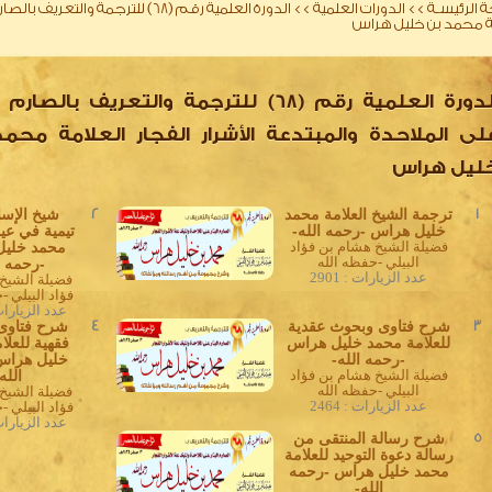
 الرئيسـة
>>
الدورات العلمية
>>
الدورة العلمية رقم (68) للترجمة وا
ة محمد بن خليل هراس
الدورة العلمية رقم (68) للترجمة والتعريف بالصارم
لى الملاحدة والمبتدعة الأشرار الفجار العلامة محم
ليل هراس
1
ترجمة الشيخ العلامة محمد
2
شيخ الإسل
خليل هراس -رحمه الله-
تيمية في عين
فضيلة الشيخ هشام بن فؤاد
محمد خلي
البيلي -حفظه الله
-رحمه ا
عدد الزيارات : 2901
فضيلة الشيخ
فؤاد البيلي -
عدد الزيارات : 
3
شرح فتاوى وبحوث عقدية
4
شرح فتاوى
للعلامة محمد خليل هراس
فقهية للعلا
-رحمه الله-
خليل هراس
فضيلة الشيخ هشام بن فؤاد
الله
البيلي -حفظه الله
فضيلة الشيخ
عدد الزيارات : 2464
فؤاد البيلي -
عدد الزيارات : 
5
شرح رسالة المنتقى من
رسالة دعوة التوحيد للعلامة
محمد خليل هراس -رحمه
الله-