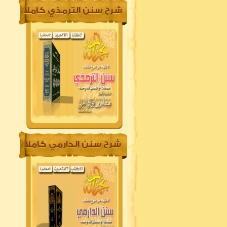
شرح سنن الترمذي كاملا
شرح سنن الدارمي كاملا