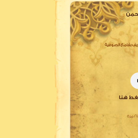
حمن
للترجمة والتعريف بقامع الصوفية
غط هنا
 مرة