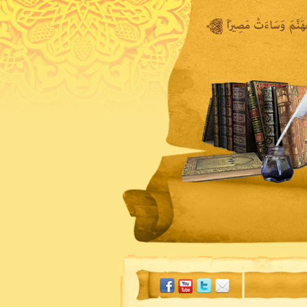
المكتبة المرئية