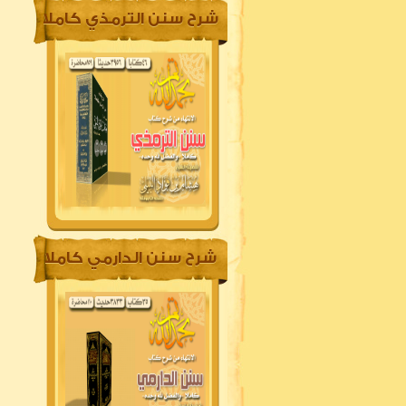
شرح سنن الترمذي كاملا
شرح سنن الدارمي كاملا