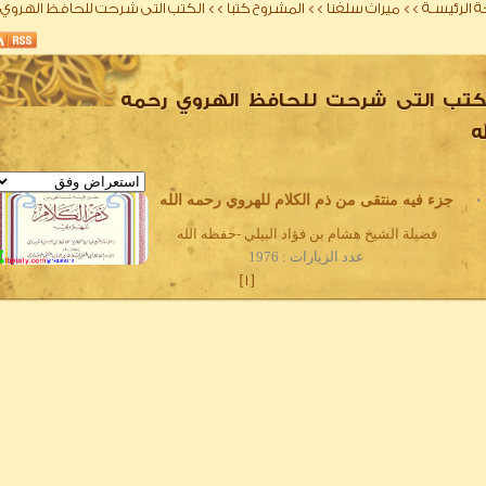
 الرئيسـة
>>
ميراث سلفنا
>>
المشروح كتبا
>>
الكتب التى شرحت للحافظ الهروي 
كتب التى شرحت للحافظ الهروي رحمه
له
0
جزء فيه منتقى من ذم الكلام للهروي رحمه الله
فضيلة الشيخ هشام بن فؤاد البيلي -حفظه الله
عدد الزيارات : 1976
]
1
[