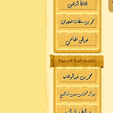
تراجم أئمة الدعوة