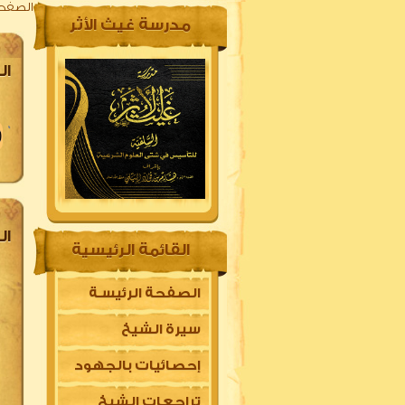
الصفحة
مدرسة غيث الأثر
ال
0
ال
القائمة الرئيسية
الصفحة الرئيسـة
سيرة الشيخ
إحصائيات بالجهود
تراجعات الشيخ