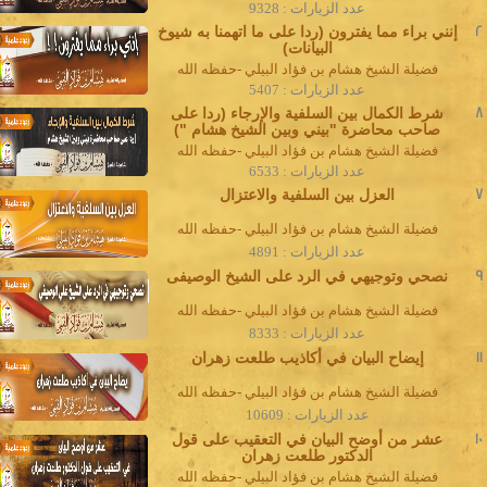
عدد الزيارات : 9328
2
إنني براء مما يفترون (ردا على ما اتهمنا به شيوخ
البيانات)
فضيلة الشيخ هشام بن فؤاد البيلي -حفظه الله
عدد الزيارات : 5407
8
شرط الكمال بين السلفية والإرجاء (ردا على
صاحب محاضرة "بيني وبين الشيخ هشام ")
فضيلة الشيخ هشام بن فؤاد البيلي -حفظه الله
عدد الزيارات : 6533
7
العزل بين السلفية والاعتزال
فضيلة الشيخ هشام بن فؤاد البيلي -حفظه الله
عدد الزيارات : 4891
9
نصحي وتوجيهي في الرد على الشيخ الوصيفى
فضيلة الشيخ هشام بن فؤاد البيلي -حفظه الله
عدد الزيارات : 8333
11
إيضاح البيان في أكاذيب طلعت زهران
فضيلة الشيخ هشام بن فؤاد البيلي -حفظه الله
عدد الزيارات : 10609
10
عشر من أوضح البيان في التعقيب على قول
الدكتور طلعت زهران
فضيلة الشيخ هشام بن فؤاد البيلي -حفظه الله