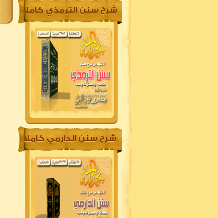
شرح سنن الترمذي كاملا
شرح سنن الدارمي كاملا