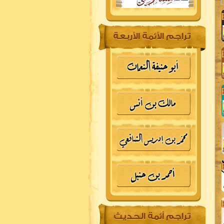
تراجم الأئمة الأربعة
تراجم أئمة الحديث