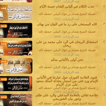
عدد الزيارات : 6687
4
عذب الكلام في ألباني الشام حسنة الأيام
فضيلة الشيخ هشام بن فؤاد البيلي -حفظه الله
عدد الزيارات : 2211
3
الله المستعان على رد ما في البيان من بهتان
فضيلة الشيخ هشام بن فؤاد البيلي -حفظه الله
عدد الزيارات : 2040
12
استنشاق الريحان في الرد على محمد بن على
ريحان
فضيلة الشيخ هشام بن فؤاد البيلي -حفظه الله
عدد الزيارات : 2525
5
نحن أولى بالألباني منكم
فضيلة الشيخ هشام بن فؤاد البيلي -حفظه الله
عدد الزيارات : 2444
6
فتوى العلامة الفوزان حول عبارتنا في الألباني
الإمام ورد على من استدل بحادثة الملك سعود
على عزل الإمام
فضيلة الشيخ هشام بن فؤاد البيلي -حفظه الله
عدد الزيارات : 2403
1
خلاصة لقائي بالعلامة المدخلي والرد على ظلم
وجور بيان الشوربجي
فضيلة الشيخ هشام بن فؤاد البيلي -حفظه الله