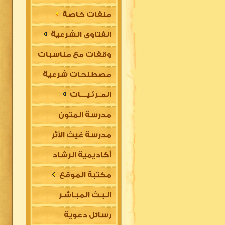
ملفات خاصة
الفتاوى الشرعية
وقفات مع مناسبات
مصطلحات شرعية
المــرئـيــــات
مدرسة المتون
مدرسة غيث الأثر
العلمية
أكاديمية الرشاد
السلفية
مكتبة الموقع
العلمية للتأسيس
الـبـث المبـاشـر
في مقدمات العلوم
رسائل دعوية
الشرعية (للتعليم