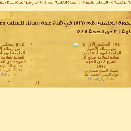
 الرئيسـة
>>
الدورات العلمية
>>
الدورة العلمية رقم (816) في شرح عدة رسائل للسلف وعلماء الأمة || 3 ذي الحجة 1447
الدورة العلمية رقم (816) في شرح عدة رسائل للسلف
مة || 3 ذي الحجة 1447
0
01 || المجلس الأول ||
1
02 || المجلس 
من رسالة الأصول
من رسالة ال
الجامعة لفهم أدلة توحيد
الجامعة لفهم أد
العبادة للعلامة صالح آل
العبادة للعلامة
الشيخ 3 ذي الحجة
الشيخ 4 ذي الحجة 1447
1447
فضيلة الشيخ ه
فؤاد البيلي -حف
فضيلة الشيخ هشام بن
عدد الزيارات :
فؤاد البيلي -حفظه الله
عدد الزيارات : 88
]
1
[