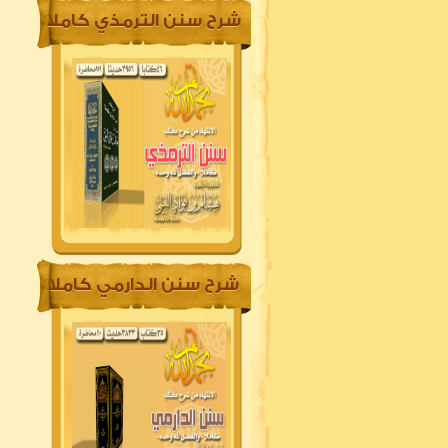
شرح سنن الترمذي كاملا
شرح سنن الدارمي كاملا