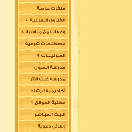
ملفات خاصة
الفتاوى الشرعية
وقفات مع مناسبات
مصطلحات شرعية
المــرئـيــــات
مدرسة المتون
مدرسة غيث الأثر
العلمية
أكاديمية الرشاد
السلفية
مكتبة الموقع
العلمية للتأسيس
الـبـث المبـاشـر
في مقدمات العلوم
رسائل دعوية
الشرعية (للتعليم