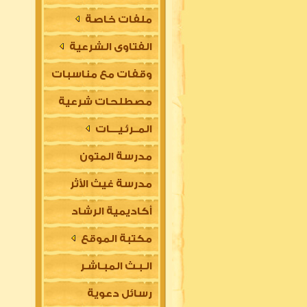
ملفات خاصة
الفتاوى الشرعية
وقفات مع مناسبات
مصطلحات شرعية
المــرئـيــــات
مدرسة المتون
مدرسة غيث الأثر
العلمية
أكاديمية الرشاد
السلفية
مكتبة الموقع
العلمية للتأسيس
الـبـث المبـاشـر
في مقدمات العلوم
رسائل دعوية
الشرعية (للتعليم