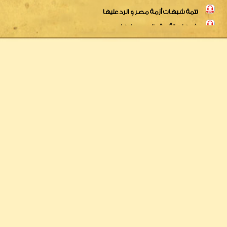
وقفة سريعة مع الأحداث
قل سمعنا وأطعنا للنص فى أحداث مصر