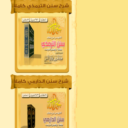
شرح سنن الترمذي كاملا
شرح سنن الدارمي كاملا