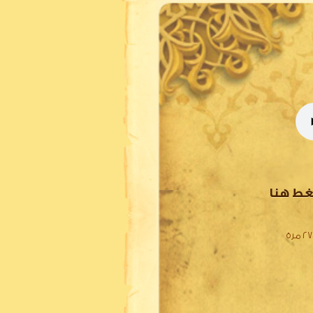
غط هنا
 مرة