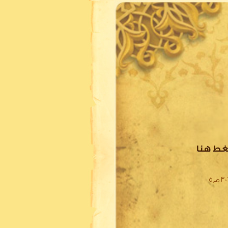
غط هنا
 مرة