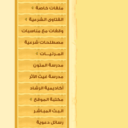
ملفات خاصة
الفتاوى الشرعية
وقفات مع مناسبات
مصطلحات شرعية
المــرئـيــــات
مدرسة المتون
مدرسة غيث الأثر
العلمية
أكاديمية الرشاد
السلفية
مكتبة الموقع
العلمية للتأسيس
الـبـث المبـاشـر
في مقدمات العلوم
رسائل دعوية
الشرعية (للتعليم