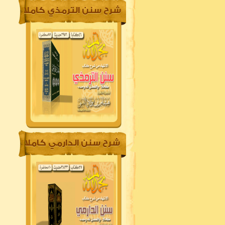
شرح سنن الترمذي كاملا
شرح سنن الدارمي كاملا