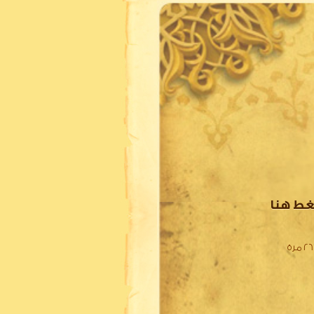
غط هنا
 مرة