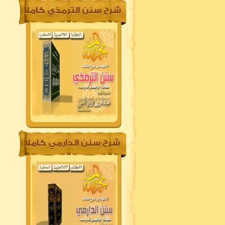
شرح سنن الترمذي كاملا
شرح سنن الدارمي كاملا