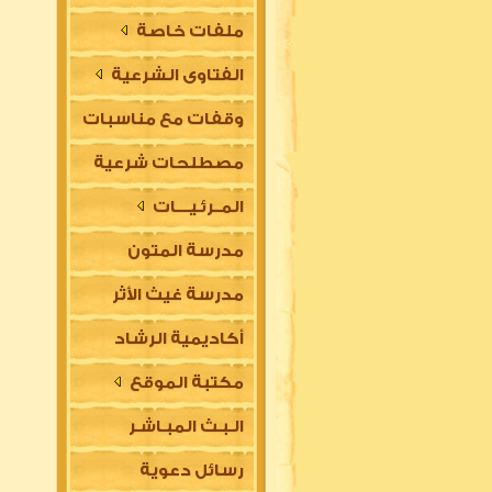
ملفات خاصة
الفتاوى الشرعية
وقفات مع مناسبات
مصطلحات شرعية
المــرئـيــــات
مدرسة المتون
مدرسة غيث الأثر
العلمية
أكاديمية الرشاد
السلفية
مكتبة الموقع
العلمية للتأسيس
الـبـث المبـاشـر
في مقدمات العلوم
رسائل دعوية
الشرعية (للتعليم