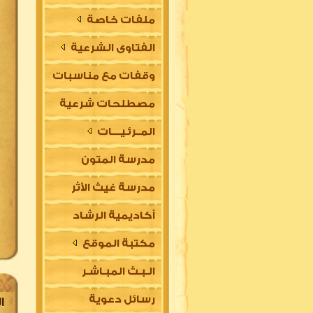
ملفات خاصة
الفتاوى الشرعية
وقفات مع مناسبات
مصطلحات شرعية
المــرئـيــــات
مدرسة المتون
مدرسة غيث الأثر
العلمية
أكاديمية الرشاد
السلفية
مكتبة الموقع
العلمية للتأسيس
الـبـث المبـاشـر
في مقدمات العلوم
رسائل دعوية
الشرعية (للتعليم
ا