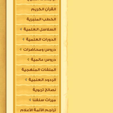
القرآن الكريم
الخطب المنبرية
السلاسل العلمية
الدورات العلمية
دروس ومحاضرات
دروس عالمية
الملفات المنهجية
الردود العلمية
نصائح تربوية
ميراث سلفنا
تراجم الأئمة الأعلام