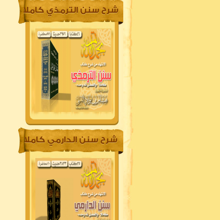
شرح سنن الترمذي كاملا
شرح سنن الدارمي كاملا