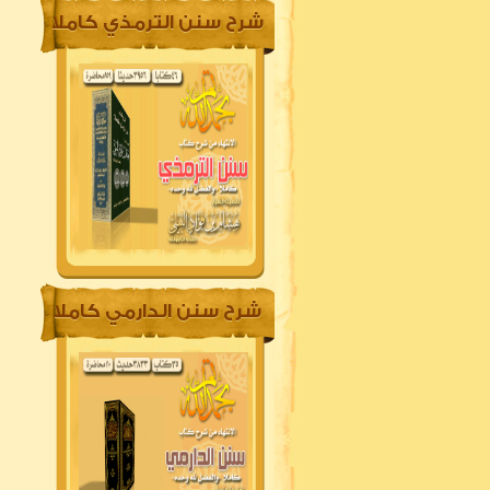
شرح سنن الترمذي كاملا
شرح سنن الدارمي كاملا