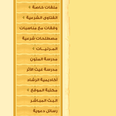
ملفات خاصة
الفتاوى الشرعية
وقفات مع مناسبات
مصطلحات شرعية
المــرئـيــــات
مدرسة المتون
مدرسة غيث الأثر
العلمية
أكاديمية الرشاد
السلفية
مكتبة الموقع
العلمية للتأسيس
الـبـث المبـاشـر
في مقدمات العلوم
رسائل دعوية
الشرعية (للتعليم