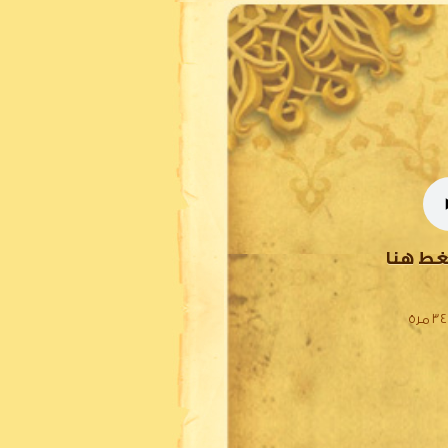
غط هنا
 مرة