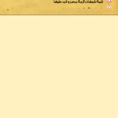
وقفة سريعة مع الأحداث
قل سمعنا وأطعنا للنص فى أحداث مصر