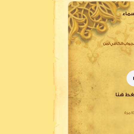
سماء
لجواب الكافي لمن
غط هنا
 مرة