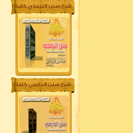
شرح سنن الترمذي كاملا
شرح سنن الدارمي كاملا