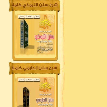
شرح سنن الترمذي كاملا
شرح سنن الدارمي كاملا