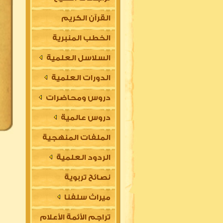
القرآن الكريم
الخطب المنبرية
السلاسل العلمية
الدورات العلمية
دروس ومحاضرات
دروس عالمية
الملفات المنهجية
الردود العلمية
نصائح تربوية
ميراث سلفنا
تراجم الأئمة الأعلام