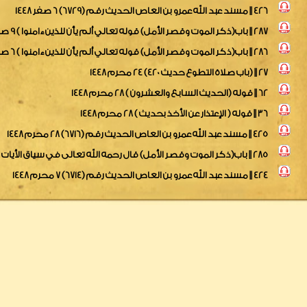
426 || مسند عبد الله عمرو بن العاص الحديث رقم (6729) 6 صفر 1448
287 || باب(ذكر الموت وقصر الأمل) قوله تعالي ألم يأن للذين ءامنوا ) 9 صفر 1448
286 || باب(ذكر الموت وقصر الأمل) قوله تعالي ألم يأن للذين ءامنوا ) 6 صفر 1448
27 || (باب صلاة التطوع حديث 420) 24 محرم 1448
62 || قوله (الحديث السابع والعشرون ) 28 محرم 1448
36 || قوله ( الإعتذار عن الأخذ بحديث ) 28 محرم 1448
425 || مسند عبد الله عمرو بن العاص الحديث رقم (6716) 28 محرم 1448
285 || باب(ذكر الموت وقصر الأمل) قال رحمه الله تعالى في سياق الأيات 28 محرم 1448
424 || مسند عبد الله عمرو بن العاص الحديث رقم (6714) 7 محرم 1448