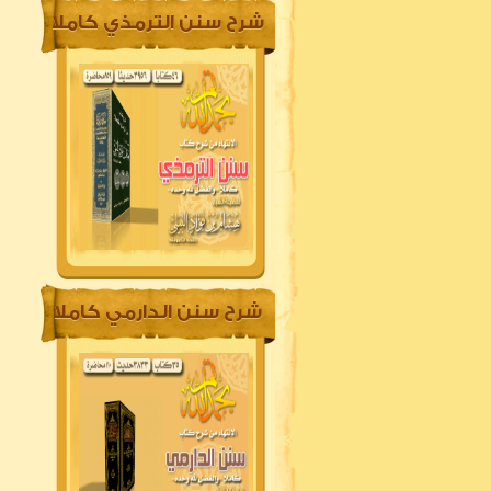
شرح سنن الترمذي كاملا
شرح سنن الدارمي كاملا