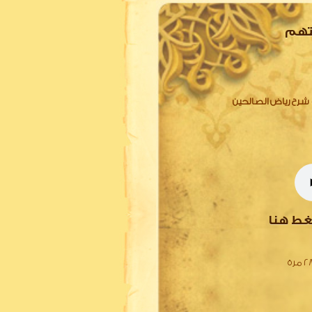
تهم
شرح رياض الصالحين
غط هنا
مرة