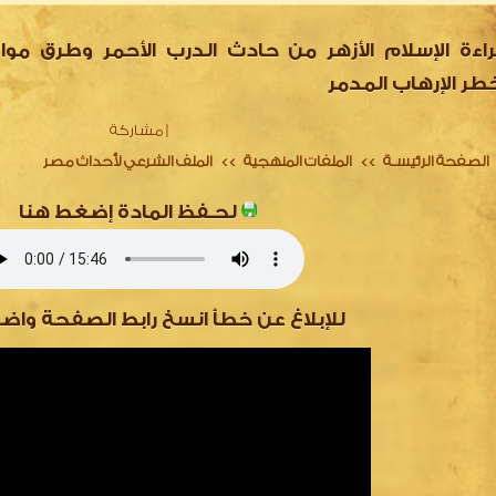
راءة الإسلام الأزهر من حادث الدرب الأحمر وطرق مو
طر الإرهاب المدمر
|
مشاركة
الصفحة الرئيسـة
الملفات المنهجية
الملف الشرعي لأحداث مصر
>>
>>
لحـفظ المادة إضغط هنا
للإبلاغ عن خطأ انسخ رابط الصفحة واض