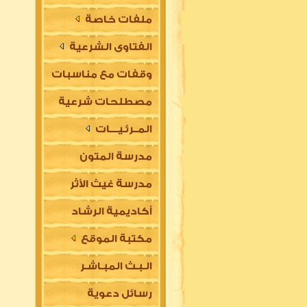
ملفات خاصة
الفتاوى الشرعية
وقفات مع مناسبات
مصطلحات شرعية
المــرئـيــــات
مدرسة المتون
مدرسة غيث الأثر
العلمية
أكاديمية الرشاد
السلفية
مكتبة الموقع
العلمية للتأسيس
الـبـث المبـاشـر
في مقدمات العلوم
رسائل دعوية
الشرعية (للتعليم