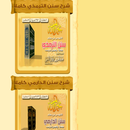
شرح سنن الترمذي كاملا
شرح سنن الدارمي كاملا