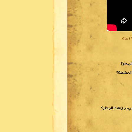
مرة
المطر؟
 المشقة؟
يء من هذا المطر؟