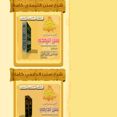
شرح سنن الترمذي كاملا
شرح سنن الدارمي كاملا