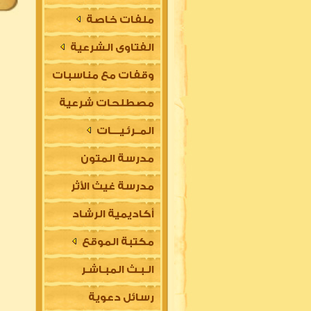
ملفات خاصة
الفتاوى الشرعية
وقفات مع مناسبات
مصطلحات شرعية
المــرئـيــــات
مدرسة المتون
مدرسة غيث الأثر
العلمية
أكاديمية الرشاد
السلفية
مكتبة الموقع
العلمية للتأسيس
الـبـث المبـاشـر
في مقدمات العلوم
رسائل دعوية
الشرعية (للتعليم