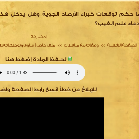
ا حكم توقعات خبراء الأرصاد الجوية وهل يدخل هذا
دعاء علم الغيب؟
|
مشاركة
الصفحة الرئيسـة
وقفات مع مناسبات
ملف خاص || فتاوى وتوجيهات تتعل
>>
>>
لحـفظ المادة إضغط هنا
للإبلاغ عن خطأ انسخ رابط الصفحة واض