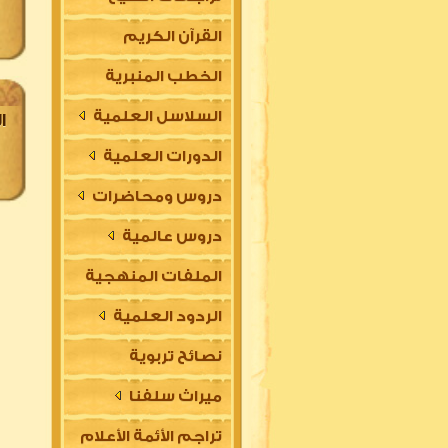
القرآن الكريم
الخطب المنبرية
السلاسل العلمية
ا
الدورات العلمية
دروس ومحاضرات
دروس عالمية
الملفات المنهجية
الردود العلمية
نصائح تربوية
ميراث سلفنا
تراجم الأئمة الأعلام