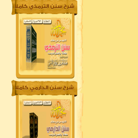
شرح سنن الترمذي كاملا
شرح سنن الدارمي كاملا