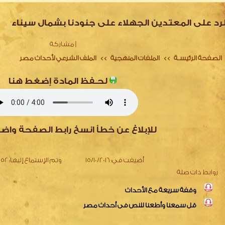
لرد على المعتدين الجهلاء على جنودنا بشمال سيناء
|
مشاركة
الصفحة الرئيسـة
الملفات المنهجية
الملف الشرعي لأحداث مصر
>>
>>
لحـفظ المادة إضغط هنا
للإبلاغ عن خطأ انسخ رابط الصفحة واض
أضيفت في:
15/10/2016
وتم الإستماع إليها:
6452 
روابط ذات صلة