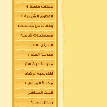
ملفات خاصة
الفتاوى الشرعية
وقفات مع مناسبات
مصطلحات شرعية
المــرئـيــــات
مدرسة المتون
مدرسة غيث الأثر
العلمية
أكاديمية الرشاد
السلفية
مكتبة الموقع
العلمية للتأسيس
الـبـث المبـاشـر
في مقدمات العلوم
رسائل دعوية
الشرعية (للتعليم