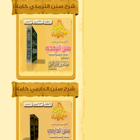
شرح سنن الترمذي كاملا
شرح سنن الدارمي كاملا