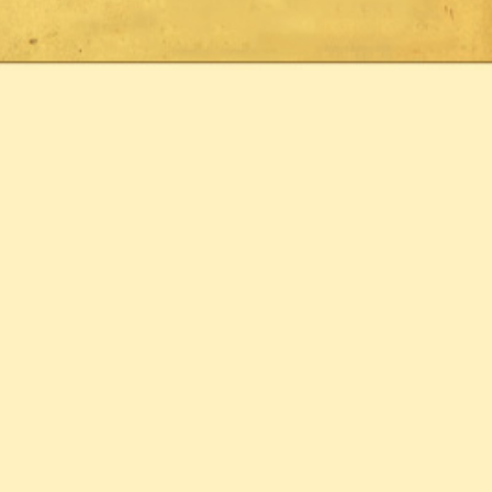
دعونا نتصارح في ظل الأحداث
نداء لأهل مصر
أزمة مصر واختلاط المفاهيم
يا أهل مصر بالآثار يحصل الإستقرار
من رياض الصالحين إلى قلب ميدان التحرير
خلاصة القول فى أحداث مصر مع رد الشبهات
تتمة شبهات أزمة مصر و الرد عليها
شبهات الأزمة والردود عليها
وقفة سريعة مع الأحداث
قل سمعنا وأطعنا للنص فى أحداث مصر