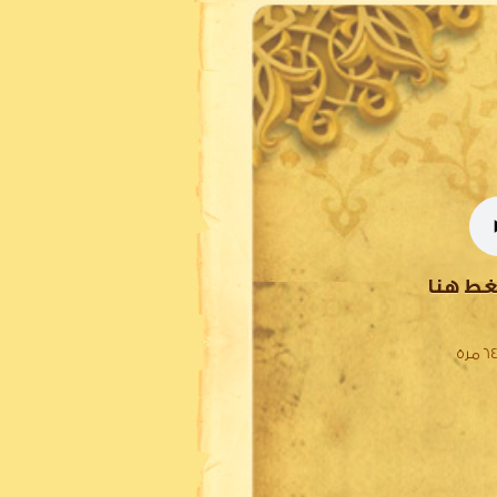
غط هنا
مرة