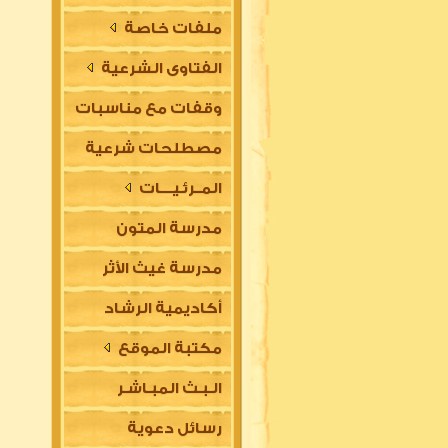
ملفات خاصة
الفتاوى الشرعية
وقفات مع مناسبات
مصطلحات شرعية
المــرئـيــــات
مدرسة المتون
مدرسة غيث الأثر
العلمية
أكاديمية الرشاد
السلفية
مكتبة الموقع
العلمية للتأسيس
الـبـث المبـاشـر
في مقدمات العلوم
رسائل دعوية
الشرعية (للتعليم