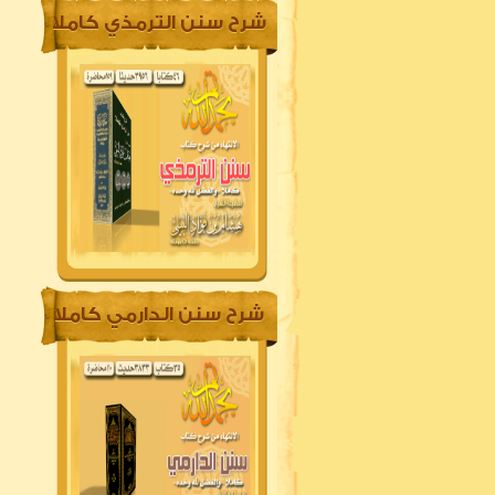
شرح سنن الترمذي كاملا
شرح سنن الدارمي كاملا