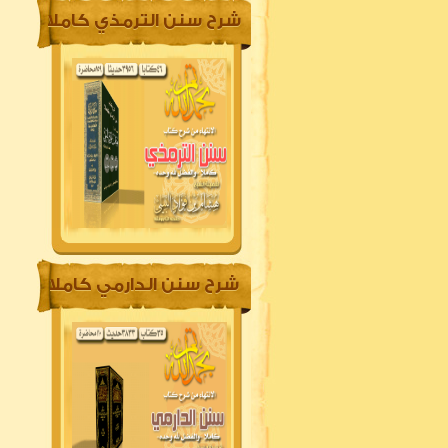
شرح سنن الترمذي كاملا
شرح سنن الدارمي كاملا