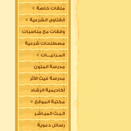
ملفات خاصة
الفتاوى الشرعية
وقفات مع مناسبات
مصطلحات شرعية
المــرئـيــــات
مدرسة المتون
مدرسة غيث الأثر
العلمية
أكاديمية الرشاد
السلفية
مكتبة الموقع
العلمية للتأسيس
الـبـث المبـاشـر
في مقدمات العلوم
رسائل دعوية
الشرعية (للتعليم