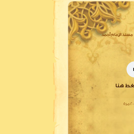
مسند الإمام أحمد
غط هنا
مرة