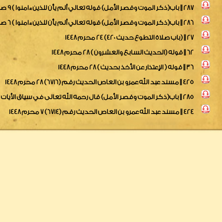
287 || باب(ذكر الموت وقصر الأمل) قوله تعالي ألم يأن للذين ءامنوا ) 9 صفر 1448
286 || باب(ذكر الموت وقصر الأمل) قوله تعالي ألم يأن للذين ءامنوا ) 6 صفر 1448
27 || (باب صلاة التطوع حديث 420) 24 محرم 1448
62 || قوله (الحديث السابع والعشرون ) 28 محرم 1448
36 || قوله ( الإعتذار عن الأخذ بحديث ) 28 محرم 1448
425 || مسند عبد الله عمرو بن العاص الحديث رقم (6716) 28 محرم 1448
285 || باب(ذكر الموت وقصر الأمل) قال رحمه الله تعالى في سياق الأيات 28 محرم 1448
424 || مسند عبد الله عمرو بن العاص الحديث رقم (6714) 7 محرم 1448