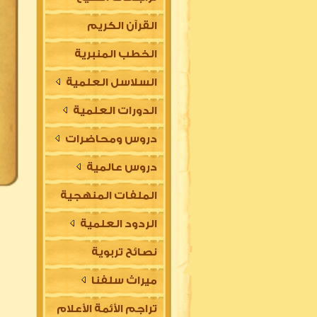
القرآن الكريم
الخطب المنبرية
السلاسل العلمية
الدورات العلمية
دروس ومحاضرات
دروس عالمية
الملفات المنهجية
الردود العلمية
نصائح تربوية
ميراث سلفنا
تراجم الأئمة الأعلام