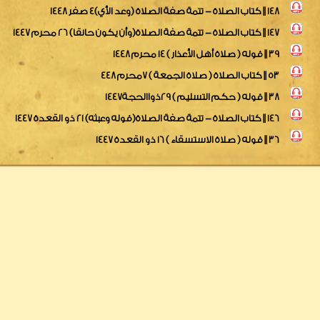
148 || كتاب الصلاة - تتمة صفة الصلاة (وعد الأي)4 صفر 1448
147 || كتاب الصلاة - تتمة صفة الصلاة(وأن يكون حانقا) 26 محرم 1447
39 || قوله ( صلاة أهل الأعذار ) 14 محرم 1448
53 || كتاب الصلاة ( صلاة الجمعة ) 7محرم 448
38 || قوله ( حكم التسليم ) 29ذواالحجة1447
146 || كتاب الصلاة - تتمة صفة الصلاة(قوله وعبثه) 21 ذو القعدة 1447
36 || قوله ( صلاة الاستسقاء ) 16 ذو القعدة 1447