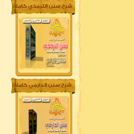
شرح سنن الترمذي كاملا
شرح سنن الدارمي كاملا