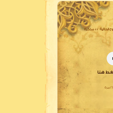
ح الحالية
مذكرة
>>
غط هنا
1 مرة