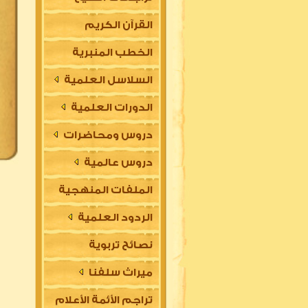
القرآن الكريم
الخطب المنبرية
السلاسل العلمية
الدورات العلمية
دروس ومحاضرات
دروس عالمية
الملفات المنهجية
الردود العلمية
نصائح تربوية
ميراث سلفنا
تراجم الأئمة الأعلام