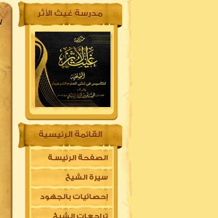
مدرسة غيث الأثر
37 || قوله (
القائمة الرئيسية
الصفحة الرئيسـة
سيرة الشيخ
إحصائيات بالجهود
تراجعات الشيخ