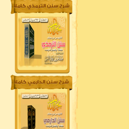
شرح سنن الترمذي كاملا
شرح سنن الدارمي كاملا