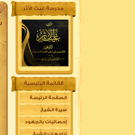
مدرسة غيث الأثر
ر
القائمة الرئيسية
الصفحة الرئيسـة
سيرة الشيخ
إحصائيات بالجهود
تراجعات الشيخ