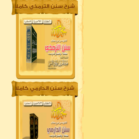
شرح سنن الترمذي كاملا
شرح سنن الدارمي كاملا