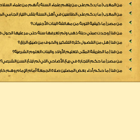
من المغرب | ما ردكم على من يتهم علماء السنة بأنهم من علماء السلاط
من المغرب | ما ردكم على الطاعنين في أهل السنة بلقب التيار الجامي ا
من مصر | ما كيفية التوبة من مهاتفة البنات الأجنبيات؟
من قنا | وجدت عمتي دبلة ذهب ولم تعرفها سنة حتى مر عليها الحول ف
من قنا | هل من الفضول كثرة التفكير والخوف من ضيق الرزق؟
من قنا | ما الطريقة المثلى لتعليم الأولاد والبنات العلوم الشرعية؟
من مصر | ما حكم التجارة في بيع الأضاحي التي لم تبلغ السن الشرعي؟
من قنا | ما حكم أداء بعض المصلين صلاة الجمعة أمام الإمام وهم خا