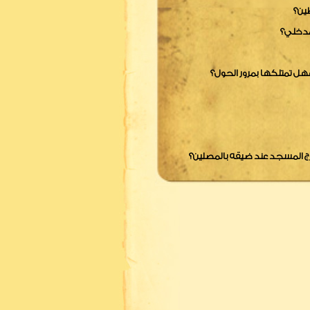
ين؟
لمدخلي؟
هل تمتلكها بمرور الحول؟
رج المسجد عند ضيقه بالمصلين؟