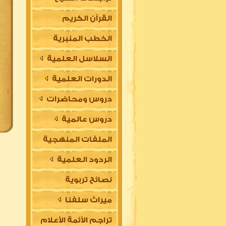
القرآن الكريم
الخطب المنبرية
السلاسل العلمية
الدورات العلمية
دروس ومحاضرات
دروس عالمية
الملفات المنهجية
الردود العلمية
نصائح تربوية
ميراث سلفنا
تراجم الأئمة الأعلام