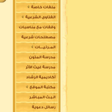
ملفات خاصة
الفتاوى الشرعية
وقفات مع مناسبات
مصطلحات شرعية
المــرئـيــــات
مدرسة المتون
مدرسة غيث الأثر
العلمية
أكاديمية الرشاد
السلفية
مكتبة الموقع
العلمية للتأسيس
الـبـث المبـاشـر
في مقدمات العلوم
رسائل دعوية
الشرعية (للتعليم