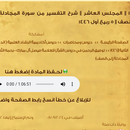
10 || المجلس العاشر || شرح التفسير من سورة المجادلة
ف || 5 ربيع أول 1446
|
مشاركة
الصفحة الرئيسـة
دروس ومحاضرات
دروس أكاديمية الرشاد العلمية ( الدفعة
>>
>>
الثانية || 1446
توفيق الرحمن في دروس القرآن للعلامة فيصل آل مبارك –رحمه الل
>>
المجادلة إلى الصف)
لحـفظ المادة إضغط هنا
1 || المجلس الأول|| شرح التفسير من سورة المجادلة إلى الصف || غرة صفر 1446
2 || المجلس الثاني || شرح التفسير من سورة المجادلة إلى الصف || 6 صفر 1446
للإبلاغ عن خطأ انسخ رابط الصفحة واض
3 || المجلس الثالث || شرح التفسير من سورة المجادلة إلى الصف || 8 صفر 1446
4 || المجلس الرابع || شرح التفسير من سورة المجادلة إلى الصف || 13 صفر 1446
أضيفت في:
08/09/2024
وتم الإستماع إليها:
542
5 || المجلس الخامس || شرح التفسير من سورة المجادلة إلى الصف || 15 صفر 1446
روابط ذات صلة