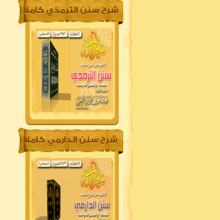
شرح سنن الترمذي كاملا
شرح سنن الدارمي كاملا