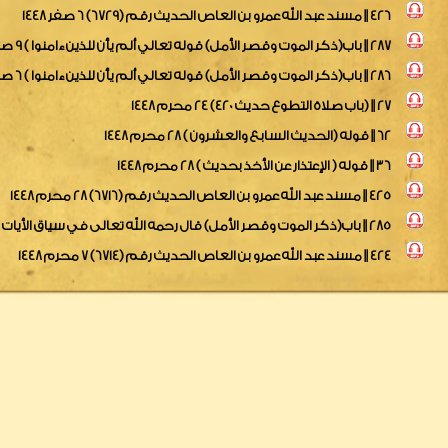
426 || مسند عبد الله عمرو بن العاص الحديث رقم (6729) 6 صفر 1448
287 || باب(ذكر الموت وقصر الأمل) قوله تعالي ألم يأن للذين ءامنوا ) 9 صفر 1448
286 || باب(ذكر الموت وقصر الأمل) قوله تعالي ألم يأن للذين ءامنوا ) 6 صفر 1448
27 || (باب صلاة التطوع حديث 420) 24 محرم 1448
62 || قوله (الحديث السابع والعشرون ) 28 محرم 1448
36 || قوله ( الإعتذار عن الأخذ بحديث ) 28 محرم 1448
425 || مسند عبد الله عمرو بن العاص الحديث رقم (6716) 28 محرم 1448
285 || باب(ذكر الموت وقصر الأمل) قال رحمه الله تعالى في سياق الأيات 28 محرم 1448
424 || مسند عبد الله عمرو بن العاص الحديث رقم (6714) 7 محرم 1448