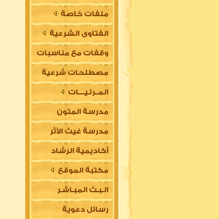
ملفات خاصة
الفتاوى الشرعية
وقفات مع مناسبات
مصطلحات شرعية
المــرئـيــــات
مدرسة المتون
مدرسة غيث الأثر
العلمية
أكاديمية الرشاد
السلفية
مكتبة الموقع
العلمية للتأسيس
الـبـث المبـاشـر
في مقدمات العلوم
رسائل دعوية
الشرعية (للتعليم