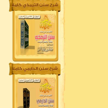
شرح سنن الترمذي كاملا
شرح سنن الدارمي كاملا