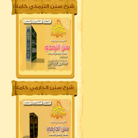
شرح سنن الترمذي كاملا
شرح سنن الدارمي كاملا