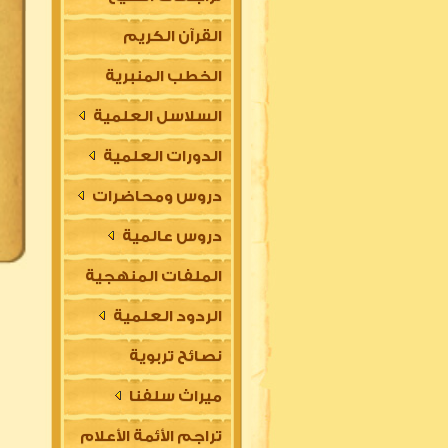
القرآن الكريم
الخطب المنبرية
السلاسل العلمية
الدورات العلمية
دروس ومحاضرات
دروس عالمية
الملفات المنهجية
الردود العلمية
نصائح تربوية
ميراث سلفنا
تراجم الأئمة الأعلام