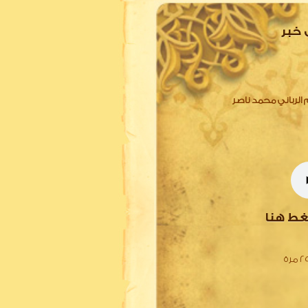
 خبر
 129 عقيدة الإمام الرباني محمد ناصر
غط هنا
مرة