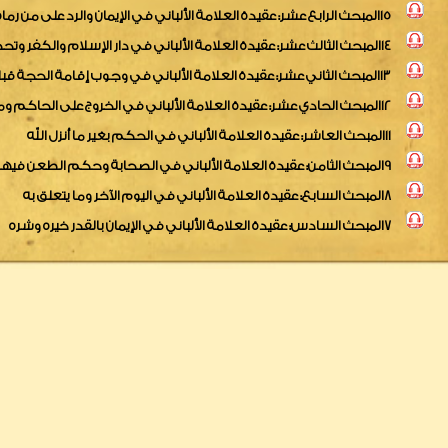
15المبحث الرابع عشر: عقيدة العلامة الألباني في الإيمان والرد على من رماه بالإرجاء
14المبحث الثالث عشر: عقيدة العلامة الألباني في دار الإسلام والكفر وتحذيره من التفجيرات
13المبحث الثاني عشر: عقيدة العلامة الألباني في وجوب إقامة الحجة قبل تكفير المعين
12المبحث الحادي عشر: عقيدة العلامة الألباني في الخروج على الحاكم ومسائل الجهاد
11المبحث العاشر: عقيدة العلامة الألباني في الحكم بغير ما أنزل الله
9المبحث الثامن: عقيدة العلامة الألباني في الصحابة وحكم الطعن فيهم
8المبحث السابع: عقيدة العلامة الألباني في اليوم الآخر وما يتعلق به
7المبحث السادس: عقيدة العلامة الألباني في الإيمان بالقدر خيره وشره