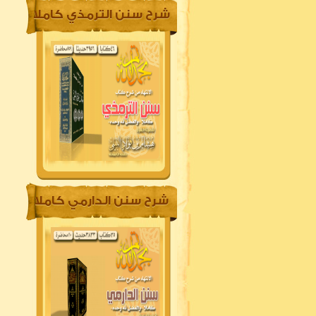
شرح سنن الترمذي كاملا
شرح سنن الدارمي كاملا