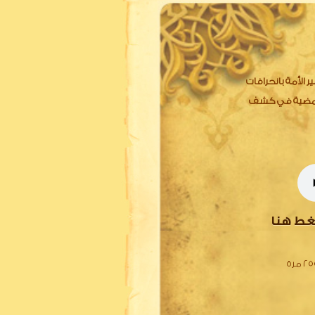
ر الأمة بانحرافات
المضية في كشف
غط هنا
 مرة