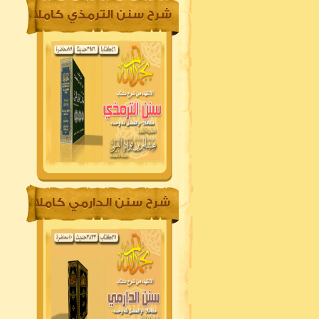
شرح سنن الترمذي كاملا
شرح سنن الدارمي كاملا