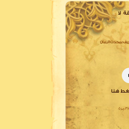
ة لا
للترجمة والتعريف بمحدث الزمان
غط هنا
مرة