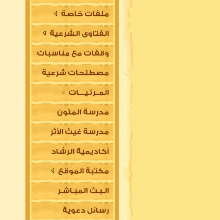
ملفات خاصة
الفتاوى الشرعية
وقفات مع مناسبات
مصطلحات شرعية
المــرئـيــــات
مدرسة المتون
مدرسة غيث الأثر
العلمية
أكاديمية الرشاد
السلفية
مكتبة الموقع
العلمية للتأسيس
الـبـث المبـاشـر
في مقدمات العلوم
رسائل دعوية
الشرعية (للتعليم