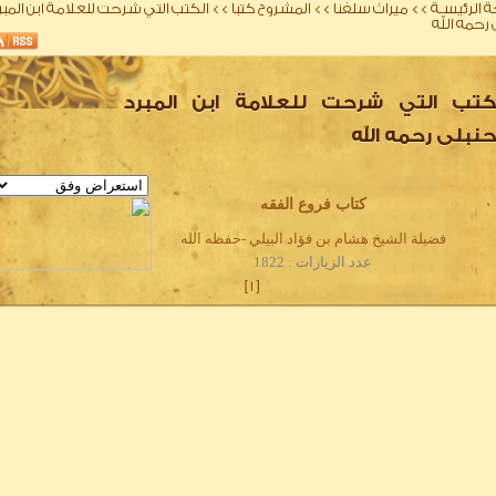
 الرئيسـة
>>
ميراث سلفنا
>>
المشروح كتبا
>>
الكتب التي شرحت للعلامة ابن المبر
 رحمه الله
كتب التي شرحت للعلامة ابن المبرد
حنبلى رحمه الله
0
كتاب فروع الفقه
فضيلة الشيخ هشام بن فؤاد البيلي -حفظه الله
عدد الزيارات : 1822
]
1
[