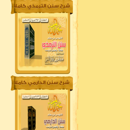
شرح سنن الترمذي كاملا
شرح سنن الدارمي كاملا