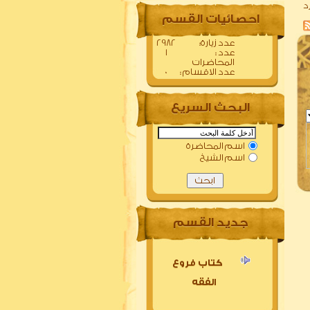
د
احصائيات القسم
:عدد زيارة
2982
: عدد
1
المحاضرات
: عدد الاقسام
0
البحث السريع
اسم المحاضرة
اسم الشيخ
جديد القسم
كتاب فروع
الفقه