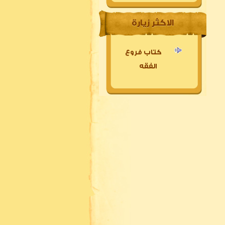
الاكثر زيارة
كتاب فروع
الفقه